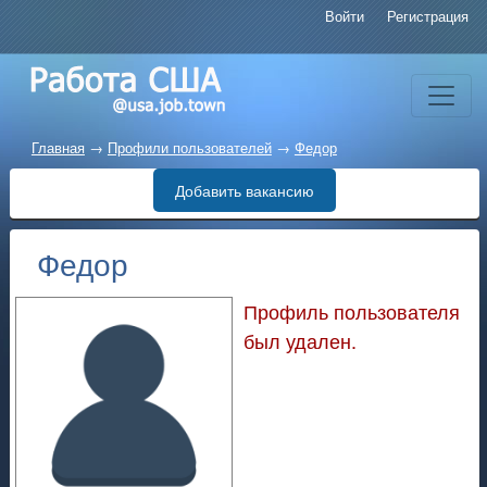
Войти
Регистрация
Главная
→
Профили пользователей
→
Федор
Добавить вакансию
Федор
Профиль пользователя
был удален.