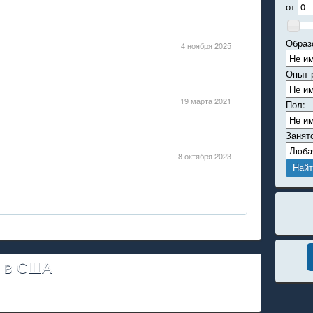
от
Образ
4 ноября 2025
Опыт 
19 марта 2021
Пол:
Занят
8 октября 2023
и в США