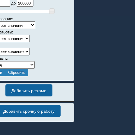
до
ование:
работы:
ость:
Добавить резюме
Добавить срочную работу