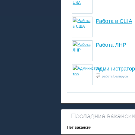
Работа в США
Работа ЛНР
Администратор
работа Беларусь
Последние ваканси
Нет вакансий