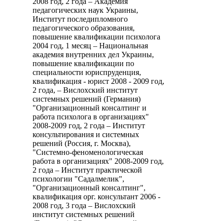
2008 год, 2 года – Академия
педагогических наук Украины,
Институт последипломного
педагогического образования,
повышение квалификации психолога
2004 год, 1 месяц – Национальная
академия внутренних дел Украины,
повышение квалификации по
специальности юриспруденция,
квалификация - юрист 2008 - 2009 год,
2 года, – Вислохский институт
системных решений (Германия)
"Организационный консалтинг и
работа психолога в организациях"
2008-2009 год, 2 года – Институт
консультирования и системных
решений (Россия, г. Москва),
"Системно-феноменологическая
работа в организациях" 2008-2009 год,
2 года – Институт практической
психологии "Садалмелик",
"Организационный консалтинг",
квалификация орг. консультант 2006 -
2008 год, 3 года – Вислохский
институт системных решений