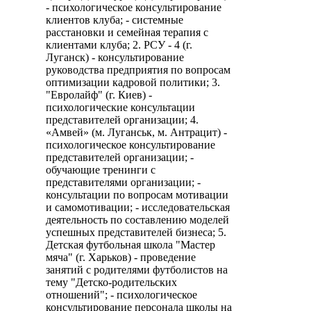
- психологическое консультирование
клиентов клуба; - системные
расстановки и семейная терапия с
клиентами клуба; 2. РСУ - 4 (г.
Луганск) - консультирование
руководства предприятия по вопросам
оптимизации кадровой политики; 3.
"Евролайф" (г. Киев) -
психологические консультации
представителей организации; 4.
«Амвей» (м. Луганськ, м. Антрацит) -
психологическое консультирование
представителей организации; -
обучающие тренинги с
представителями организации; -
консультации по вопросам мотивации
и самомотивации; - исследовательская
деятельность по составлению моделей
успешных представителей бизнеса; 5.
Детская футбольная школа "Мастер
мяча" (г. Харьков) - проведение
занятий с родителями футболистов на
тему "Детско-родительских
отношений"; - психологическое
консультирование персонала школы на