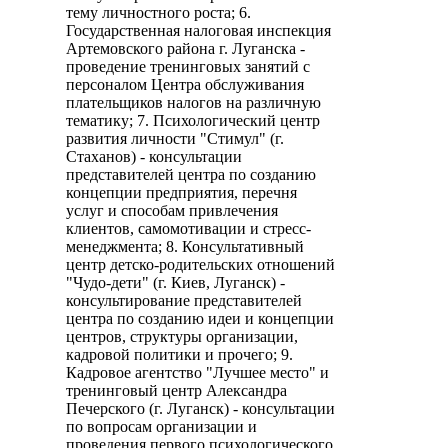
тему личностного роста; 6.
Государственная налоговая инспекция
Артемовского района г. Луганска -
проведение тренинговых занятий с
персоналом Центра обслуживания
плательщиков налогов на различную
тематику; 7. Психологический центр
развития личности "Стимул" (г.
Стаханов) - консультации
представителей центра по созданию
концепции предприятия, перечня
услуг и способам привлечения
клиентов, самомотивации и стресс-
менеджмента; 8. Консультативный
центр детско-родительских отношений
"Чудо-дети" (г. Киев, Луганск) -
консультирование представителей
центра по созданию идеи и концепции
центров, структуры организации,
кадровой политики и прочего; 9.
Кадровое агентство "Лучшее место" и
тренинговый центр Александра
Печерского (г. Луганск) - консультации
по вопросам организации и
проведения первого психологического