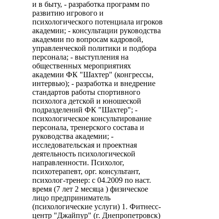
и в быту, - разработка программ по
развитию игрового и
психологического потенциала игроков
академии; - консультации руководства
академии по вопросам кадровой,
управленческой политики и подбора
персонала; - выступления на
общественных мероприятиях
академии ФК "Шахтер" (конгрессы,
интервью); - разработка и внедрение
стандартов работы спортивного
психолога детской и юношеской
подразделений ФК "Шахтер"; -
психологическое консультирование
персонала, тренерского состава и
руководства академии; -
исследовательская и проектная
деятельность психологической
направленности. Психолог,
психотерапевт, орг. консультант,
психолог-тренер: с 04.2009 по наст.
время (7 лет 2 месяца ) физическое
лицо предприниматель
(психологические услуги) 1. Фитнесс-
центр "Джайпур" (г. Днепропетровск)