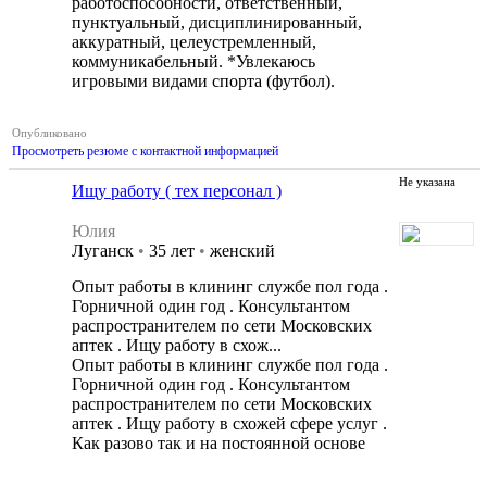
работоспособности, ответственный,
пунктуальный, дисциплинированный,
аккуратный, целеустремленный,
коммуникабельный. *Увлекаюсь
игровыми видами спорта (футбол).
Опубликовано
Просмотреть резюме с контактной информацией
Не указана
Ищу работу ( тех персонал )
Юлия
Луганск
•
35 лет
•
женский
Опыт работы в клининг службе пол года .
Горничной один год . Консультантом
распространителем по сети Московских
аптек . Ищу работу в схож...
Опыт работы в клининг службе пол года .
Горничной один год . Консультантом
распространителем по сети Московских
аптек . Ищу работу в схожей сфере услуг .
Как разово так и на постоянной основе