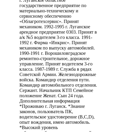
г. Луганское областное
государственное предприятие по
материально-техническому и
сервисному обеспечению
«Облагротехсервис». Принят
механиком. 1992-1995 г. Луганское
арендное предприятие 0303. Принят в
а/к №5 водителем 3-го класса. 1991-
1992 г. Фирма «Инкрис». Принят
механиком по выпуску автомобилей.
1990-1991 г. Ворошиловградское
ремонтно-строительное, дорожное
управление. Принят водителем 3-го
класса. 1987-1989 г. Служба в рядах
Советской Армии. Железнодорожные
войска. Командир отделения пути.
Командир автомобильного отделения.
Сержант. Начальник КТП Семейное
положение Женат. Сын 24 года.
Дополнительная информация
*Проживаю г. Луганск. *Знание
законов, пользователь ПК,
водительское удостоверение (B,C,D),
опыт вождения, имею автомобиль.
*Высокий уровень