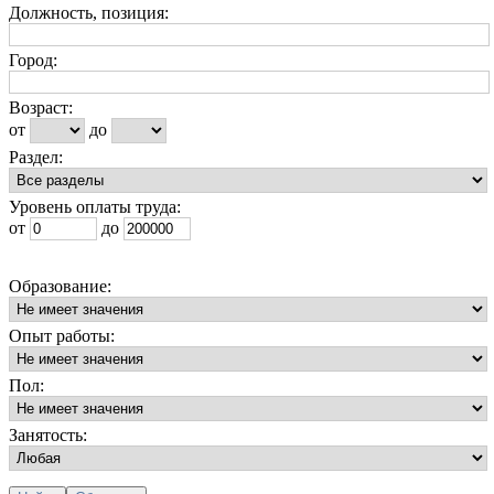
Должность, позиция:
Город:
Возраст:
от
до
Раздел:
Уровень оплаты труда:
от
до
Образование:
Опыт работы:
Пол:
Занятость: