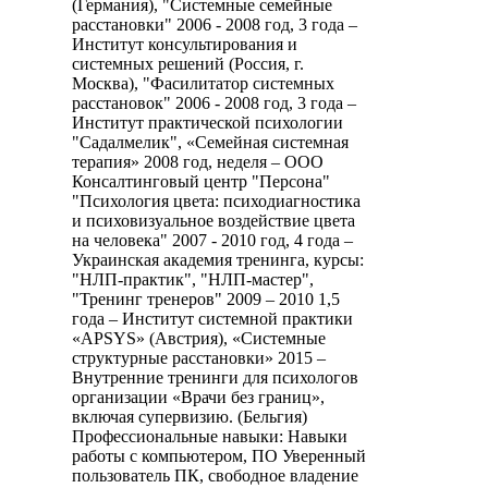
(Германия), "Системные семейные
расстановки" 2006 - 2008 год, 3 года –
Институт консультирования и
системных решений (Россия, г.
Москва), "Фасилитатор системных
расстановок" 2006 - 2008 год, 3 года –
Институт практической психологии
"Садалмелик", «Семейная системная
терапия» 2008 год, неделя – ООО
Консалтинговый центр "Персона"
"Психология цвета: психодиагностика
и психовизуальное воздействие цвета
на человека" 2007 - 2010 год, 4 года –
Украинская академия тренинга, курсы:
"НЛП-практик", "НЛП-мастер",
"Тренинг тренеров" 2009 – 2010 1,5
года – Институт системной практики
«APSYS» (Австрия), «Системные
структурные расстановки» 2015 –
Внутренние тренинги для психологов
организации «Врачи без границ»,
включая супервизию. (Бельгия)
Профессиональные навыки: Навыки
работы с компьютером, ПО Уверенный
пользователь ПК, свободное владение