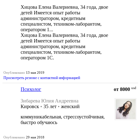
Хицова Елена Валериевна, 34 года, двое
детей Имеется опыт работы
администратором, кредитным
специалистом, техником-лаборантом,
оператором 1...
Хицова Елена Валериевна, 34 года, двое
детей Имеется опыт работы
администратором, кредитным
специалистом, техником-лаборантом,
оператором 1С.
Опубликовано
13 мая 2019
Просмотреть резюме с контактной информацией
usd
Психолог
от 8000
Зибарева Юлия Андреевна
Кировск
•
35 лет
•
женский
коммуникабельная, стрессоустойчивая,
быстро обучаюсь
Опубликовано
29 мая 2018