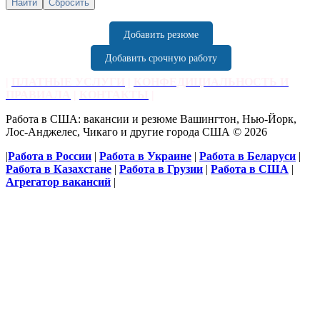
Добавить резюме
Добавить срочную работу
|
ПЛАТНЫЕ УСЛУГИ
|
КОНФЕДИЦИАЛЬНОСТЬ И
ПРАВИАЛА
|
КОНТАКТЫ
|
Работа в США: вакансии и резюме Вашингтон, Нью-Йорк,
Лос-Анджелес, Чикаго и другие города США © 2026
|
Работа в России
|
Работа в Украине
|
Работа в Беларуси
|
Работа в Казахстане
|
Работа в Грузии
|
Работа в США
|
Агрегатор вакансий
|