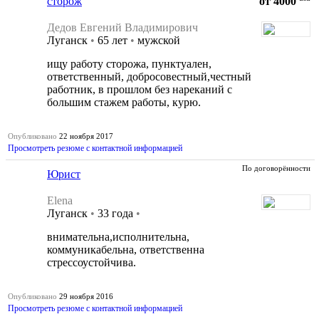
сторож
от 4000
Дедов Евгений Владимирович
Луганск
•
65 лет
•
мужской
ищу работу сторожа, пунктуален,
ответственный, добросовестный,честный
работник, в прошлом без нареканий с
большим стажем работы, курю.
Опубликовано
22 ноября 2017
Просмотреть резюме с контактной информацией
По договорённости
Юрист
Elena
Луганск
•
33 года
•
внимательна,исполнительна,
коммуникабельна, ответственна
стрессоустойчива.
Опубликовано
29 ноября 2016
Просмотреть резюме с контактной информацией