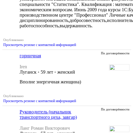
специальности "Статистика". Квалификация : математи
экономическим вопросам. Июнь 2009 года курсы 1С:Бу
производственном центре "Профессионал" Личные кач
дисциплинированность,добросовестность,исполнительн
работоспособность,выдержанность.
Опубликовано
Просмотреть резюме с контактной информацией
По договорённости
горничная
Iren
Луганск
•
59 лет
•
женский
Вполне энергичная женщина)
Опубликовано
Просмотреть резюме с контактной информацией
По договорённости
Руководитель (начальник
транспортного цеха, завгар)
Ланг Роман Викторович