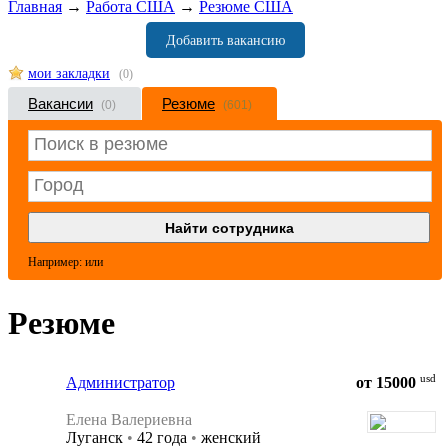
Главная
→
Работа США
→
Резюме США
Добавить вакансию
мои закладки
(0)
Вакансии
Резюме
(0)
(601)
Например:
или
Резюме
usd
Администратор
от 15000
Елена Валериевна
Луганск
•
42 года
•
женский