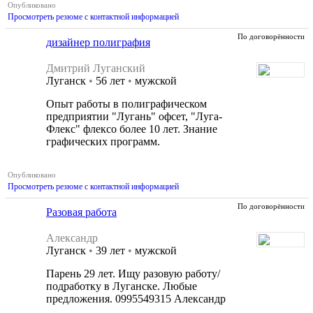
Опубликовано
Просмотреть резюме с контактной информацией
По договорённости
дизайнер полиграфия
Дмитрий Луганский
Луганск
•
56 лет
•
мужской
Опыт работы в полиграфическом
предприятии "Лугань" офсет, "Луга-
Флекс" флексо более 10 лет. Знание
графических программ.
Опубликовано
Просмотреть резюме с контактной информацией
По договорённости
Разовая работа
Александр
Луганск
•
39 лет
•
мужской
Парень 29 лет. Ищу разовую работу/
подработку в Луганске. Любые
предложения. 0995549315 Александр