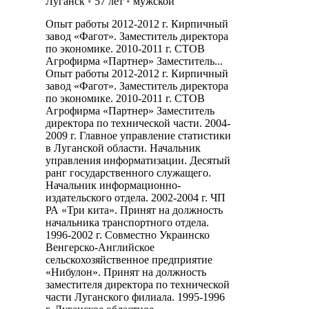
Луганск
•
57 лет
•
мужской
Опыт работы 2012-2012 г. Кирпичный
завод «Фагот». Заместитель директора
по экономике. 2010-2011 г. СТОВ
Агрофирма «Партнер» Заместитель...
Опыт работы 2012-2012 г. Кирпичный
завод «Фагот». Заместитель директора
по экономике. 2010-2011 г. СТОВ
Агрофирма «Партнер» Заместитель
директора по технической части. 2004-
2009 г. Главное управление статистики
в Луганской области. Начальник
управления информатизации. Десятый
ранг государственного служащего.
Начальник информационно-
издательского отдела. 2002-2004 г. ЧП
РА «Три кита». Принят на должность
начальника транспортного отдела.
1996-2002 г. Совместно Украинско
Венгерско-Английское
сельскохозяйственное предприятие
«Нибулон». Принят на должность
заместителя директора по технической
части Луганского филиала. 1995-1996