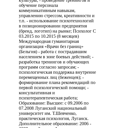
культуры; - проведение тренингов и
обучение персонала
коммуникативным навыкам,
управлению стрессом, креативности и
т.п. - использование психотехнологий
в позиционировании предприятия
(бренд, логотип) на рынке; Психолог С
03.2015 по 10.2015 (8 месяцев)
Международная гуманитарная
организация «Врачи без границ»
(Бельгия) - работа с пострадавшим
населением в зоне боевых действий; -
разработка тренингов и обучающих
программ согласно запросам; -
психологическая поддержка внутренне
перемещенных лиц (беженцев); -
формирование плана рекомендаций по
первой психологической помощи; -
консультативная и
психотерапевтическая работа;
Образование: Высшее: с 09.2006 по
07.2008 Луганский национальный
университет им. Т.Шевченко,
практическая психология, Луганск.
Дополнительное образование: 2006 -