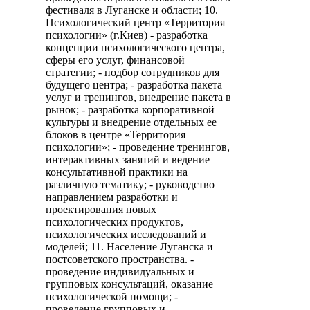
фестиваля в Луганске и области; 10.
Психологический центр «Территория
психологии» (г.Киев) - разработка
концепции психологического центра,
сферы его услуг, финансовой
стратегии; - подбор сотрудников для
будущего центра; - разработка пакета
услуг и тренингов, внедрение пакета в
рынок; - разработка корпоративной
культуры и внедрение отдельных ее
блоков в центре «Территория
психологии»; - проведение тренингов,
интерактивных занятий и ведение
консультативной практики на
различную тематику; - руководство
направлением разработки и
проектирования новых
психологических продуктов,
психологических исследований и
моделей; 11. Население Луганска и
постсоветского пространства. -
проведение индивидуальных и
групповых консультаций, оказание
психологической помощи; -
проведение групповых и