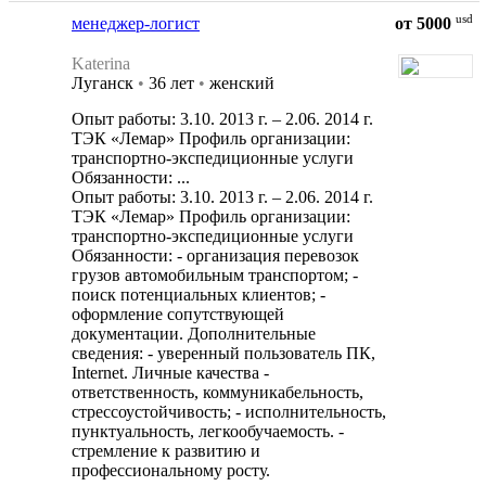
usd
менеджер-логист
от 5000
Katerina
Луганск
•
36 лет
•
женский
Опыт работы: 3.10. 2013 г. – 2.06. 2014 г.
ТЭК «Лемар» Профиль организации:
транспортно-экспедиционные услуги
Обязанности: ...
Опыт работы: 3.10. 2013 г. – 2.06. 2014 г.
ТЭК «Лемар» Профиль организации:
транспортно-экспедиционные услуги
Обязанности: - организация перевозок
грузов автомобильным транспортом; -
поиск потенциальных клиентов; -
оформление сопутствующей
документации. Дополнительные
сведения: - уверенный пользователь ПК,
Internet. Личные качества -
ответственность, коммуникабельность,
стрессоустойчивость; - исполнительность,
пунктуальность, легкообучаемость. -
стремление к развитию и
профессиональному росту.