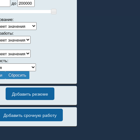
до
ование:
работы:
ость:
Добавить резюме
Добавить срочную работу