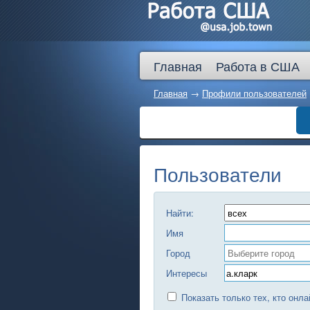
Главная
Работа в США
Главная
→
Профили пользователей
Пользователи
Найти:
Имя
Город
Интересы
Показать только тех, кто онла