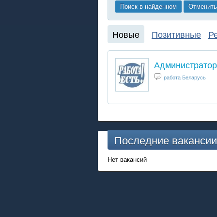
Новые
Позитивные
Р
Администратор
работа Беларусь
Последние ваканси
Нет вакансий