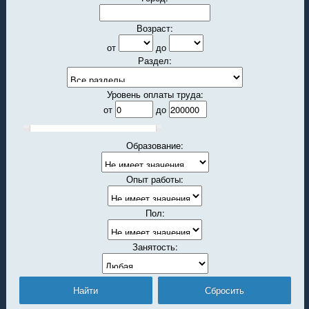
Возраст:
от
до
Раздел:
Уровень оплаты труда:
от
до
Образование:
Опыт работы:
Пол:
Занятость: