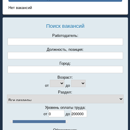
Нет вакансий
Поиск вакансий
Работодатель:
Должность, позиция:
Город:
Возраст:
от
до
Раздел:
Уровень оплаты труда:
от
до
Образование: