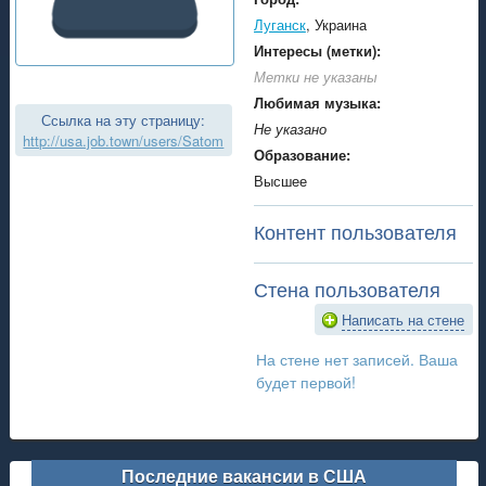
Луганск
, Украина
Интересы (метки):
Метки не указаны
Любимая музыка:
Ссылка на эту страницу:
Не указано
http://usa.job.town/users/Satom
Образование:
Высшее
Контент пользователя
Стена пользователя
Написать на стене
На стене нет записей. Ваша
будет первой!
Последние вакансии в США