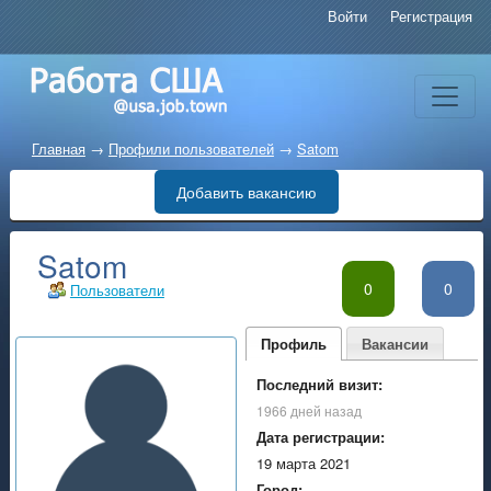
Войти
Регистрация
Главная
→
Профили пользователей
→
Satom
Добавить вакансию
Satom
0
0
Пользователи
Профиль
Вакансии
Последний визит:
1966 дней назад
Дата регистрации:
19 марта 2021
Город: