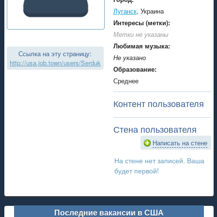
Луганск
, Украина
Интересы (метки):
Метки не указаны
Любимая музыка:
Ссылка на эту страницу:
Не указано
http://usa.job.town/users/Serduk
Образование:
Среднее
Контент пользователя
Стена пользователя
Написать на стене
На стене нет записей. Ваша
будет первой!
Последние вакансии в США