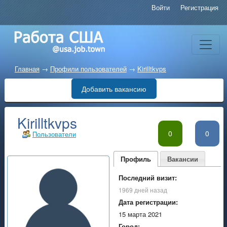
Войти
Регистрация
Главная
→
Профили пользователей
→
Kirilltkvps
Добавить вакансию
Kirilltkvps
0
0
Пользователи
Профиль
Вакансии
Последний визит:
1969 дней назад
Дата регистрации:
15 марта 2021
Город: