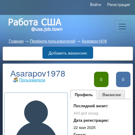
Войти
Регистрация
Главная
→
Профили пользователей
→
Аsarapov1978
Добавить вакансию
Аsarapov1978
0
0
Пользователи
Профиль
Вакансии
Последний визит:
443 дня назад
Дата регистрации:
22 мая 2025
Город: