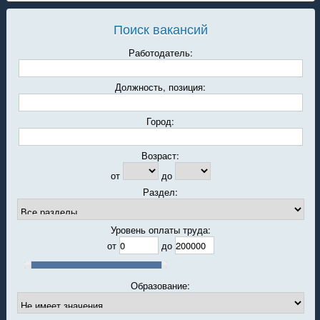
Поиск вакансий
Работодатель:
Должность, позиция:
Город:
Возраст:
от
до
Раздел:
Уровень оплаты труда:
от
до
Образование: