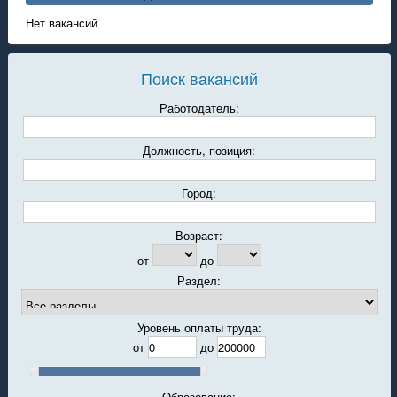
Нет вакансий
Поиск вакансий
Работодатель:
Должность, позиция:
Город:
Возраст:
от
до
Раздел:
Уровень оплаты труда:
от
до
Образование: