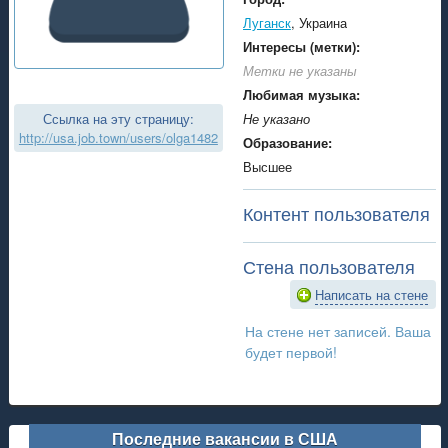
Луганск
, Украина
Интересы (метки):
Метки не указаны
Любимая музыка:
Ссылка на эту страницу:
Не указано
http://usa.job.town/users/olga1482
Образование:
Высшее
Контент пользователя
Стена пользователя
Написать на стене
На стене нет записей. Ваша
будет первой!
Последние вакансии в США