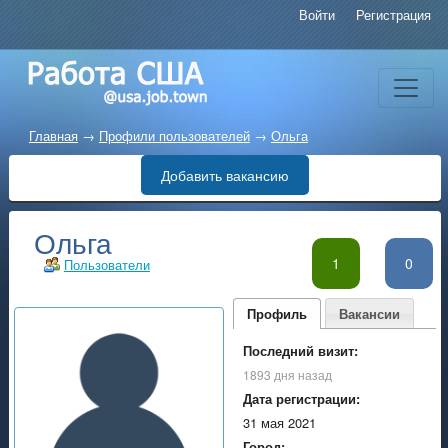
Войти
Регистрация
Главная
→
Профили пользователей
→
Ольга
Добавить вакансию
Ольга
1
0
Пользователи
Профиль
Вакансии
Последний визит:
1893 дня назад
Дата регистрации:
31 мая 2021
Город: