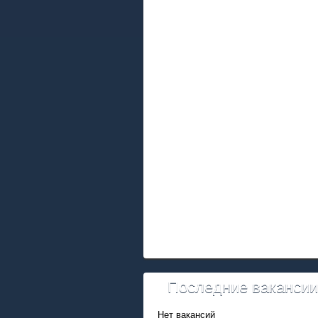
Последние ваканси
Нет вакансий