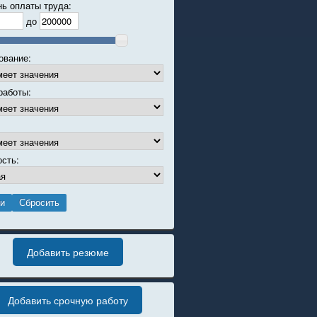
нь оплаты труда:
до
ование:
работы:
ость:
Добавить резюме
Добавить срочную работу